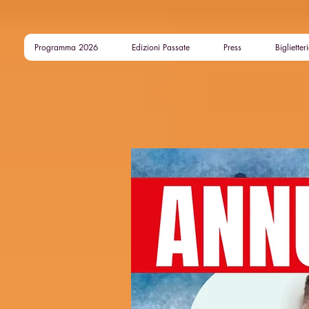
Programma 2026
Edizioni Passate
Press
Biglietter