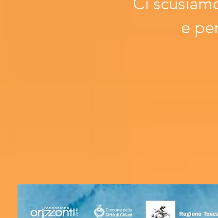
Ci scusiamo
e per