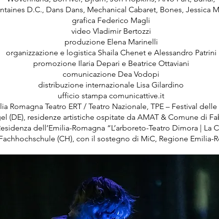
ntaines D.C., Dans Dans, Mechanical Cabaret, Bones, Jessica 
grafica Federico Magli
video Vladimir Bertozzi
produzione Elena Marinelli
organizzazione e logistica Shaila Chenet e Alessandro Patrini
promozione Ilaria Depari e Beatrice Ottaviani
comunicazione Dea Vodopi
distribuzione internazionale Lisa Gilardino
ufficio stampa comunicattive.it
a Romagna Teatro ERT / Teatro Nazionale, TPE – Festival delle
 (DE), residenze artistiche ospitate da AMAT & Comune di Fabr
 Residenza dell’Emilia-Romagna “L’arboreto-Teatro Dimora | La C
Fachhochschule (CH), con il sostegno di MiC, Regione Emilia