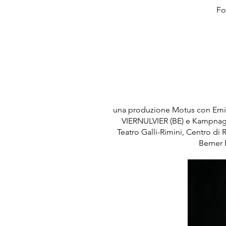
Fo
una produzione Motus con Emili
VIERNULVIER (BE) e Kampnagel
Teatro Galli-Rimini, Centro di
Berner 