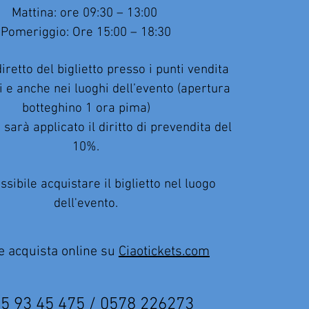
Mattina: ore 09:30 – 13:00
Pomeriggio: Ore 15:00 – 18:30
iretto del biglietto presso i punti vendita
i e anche nei luoghi dell’evento (apertura
botteghino 1 ora pima)
o sarà applicato il diritto di prevendita del
10%.
sibile acquistare il biglietto nel luogo
dell'evento.
e acquista online su
Ciaotickets.com
5 93 45 475 / 0578 226273