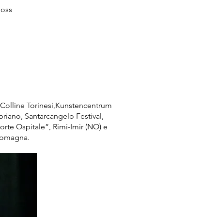
Moss
 Colline Torinesi,Kunstencentrum
iano, Santarcangelo Festival,
orte Ospitale”, Rimi-Imir (NO) e
-Romagna.