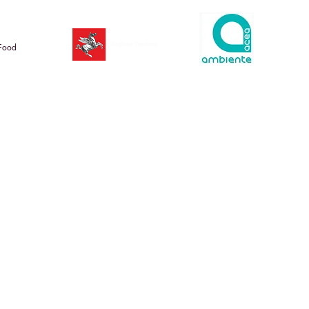
Food
sponsor ufficiale