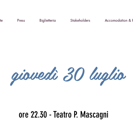
te
Press
Biglietteria
Stakeholders
Accomodation & 
giovedì 30 luglio
ore 22.30 - Teatro P.
Mascagni