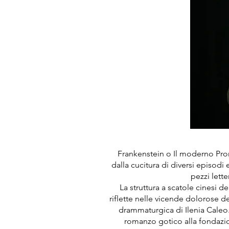
Frankenstein o Il moderno Pro
dalla cucitura di diversi episod
pezzi lett
La struttura a scatole cinesi de
riflette nelle vicende dolorose d
drammaturgica di Ilenia Caleo
romanzo gotico alla fondazio