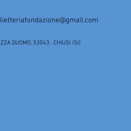
tteriafondazione@gmail.com
AZZA DUOMO, 53043 . CHIUSI (SI)