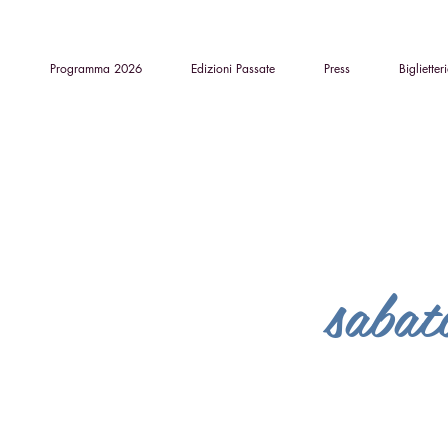
Programma 2026
Edizioni Passate
Press
Biglietter
sabat