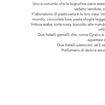
Uno è convinto che le bignoline siano esseri v
vadano vendute, se
Il laboratorio di pasticceria è la loro casa. 
mondo: cioccolata fusa, pasta sfoglia leg
frittura araba, torta russa, biscotto alle mand
infi
Due fratelli gemelli che, come Cyrano e 
aspettare 
Due fratelli pasticceri, se li
Profumano di dolci e asco