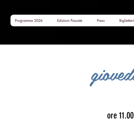
Programma 2026
Edizioni Passate
Press
Biglietter
gioved
ore 11.0