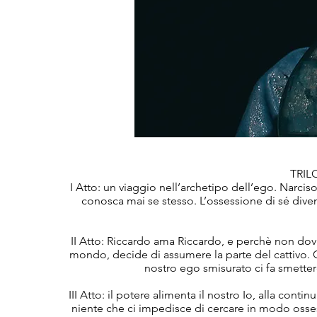
TRIL
I Atto: un viaggio nell’archetipo dell’ego. Narciso
conosca mai se stesso. L’ossessione di sé dive
II Atto: Riccardo ama Riccardo, e perchè non d
mondo, decide di assumere la parte del cattivo. C
nostro ego smisurato ci fa smetter
III Atto: il potere alimenta il nostro Io, alla cont
niente che ci impedisce di cercare in modo ossess