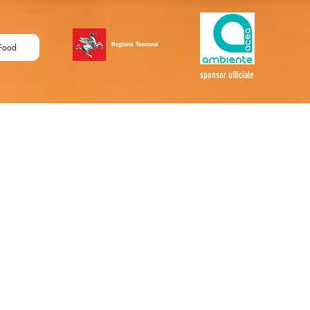
Food
sponsor ufficiale