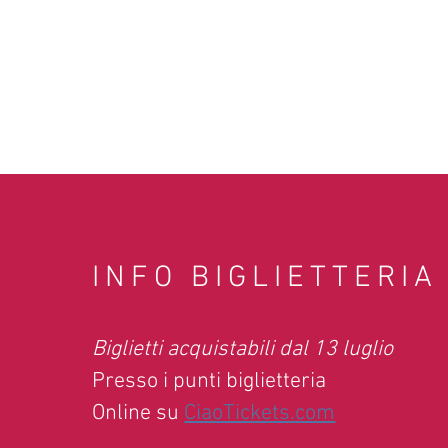
INFO BIGLIETTERIA
Biglietti acquistabili dal 13 luglio
Presso i punti biglietteria
Online su
CiaoTickets.com