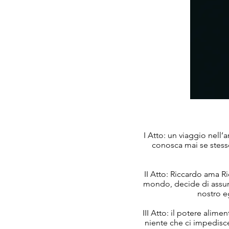
I Atto: un viaggio nell’
conosca mai se stess
II Atto: Riccardo ama 
mondo, decide di assume
nostro e
III Atto: il potere alime
niente che ci impedisce