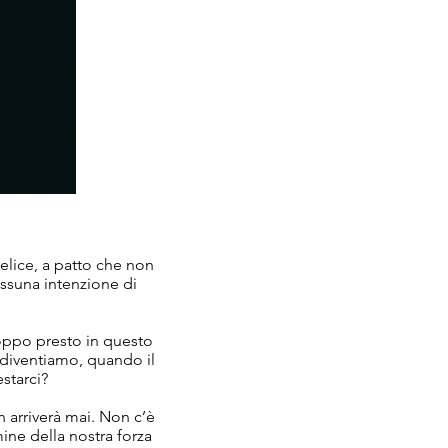
felice, a patto che non
ssuna intenzione di
oppo presto in questo
 diventiamo, quando il
starci?
on arriverà mai. Non c’è
ine della nostra forza