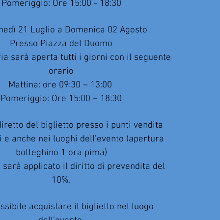
Pomeriggio: Ore 15:00 - 18:30
nedì 21 Luglio a Domenica 02 Agosto
Presso Piazza del Duomo
ria sarà aperta tutti i giorni con il seguente
orario
Mattina: ore 09:30 – 13:00
Pomeriggio: Ore 15:00 – 18:30
iretto del biglietto presso i punti vendita
i e anche nei luoghi dell’evento (apertura
botteghino 1 ora pima)
o sarà applicato il diritto di prevendita del
10%.
sibile acquistare il biglietto nel luogo