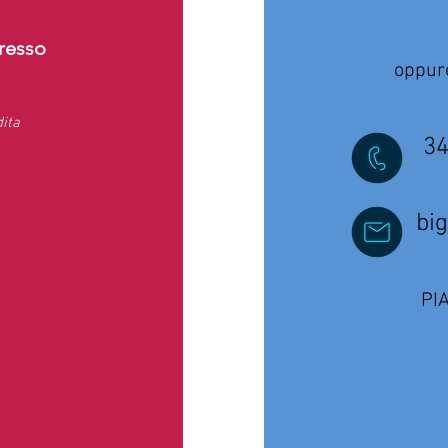
gresso
oppur
dita
34
biglie
PI