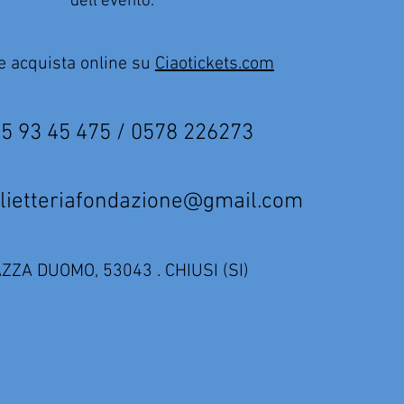
dell'evento.
e acquista online su
Ciaotickets.com
5 93 45 475 / 0578 226273
tteriafondazione@gmail.com
AZZA DUOMO, 53043 . CHIUSI (SI)