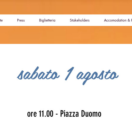
te
Press
Biglietteria
Stakeholders
Accomodation & 
sabato 1 agosto
ore 11.00 - Piazza Duomo