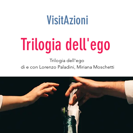
VisitAzioni
Trilogia dell'ego
Trilogia dell'ego
di e con Lorenzo Paladini, Miriana Moschetti